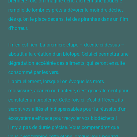
première fois, on imagine généralement une poubelle
remplie de lombrics prêts à dévorer le moindre déchet
dès qu’on le place dedans, tel des piranhas dans un film
d’horreur.
Il n’en est rien. La première étape – décrite ci-dessus –
aboutit à la création d’un biotope. Celui-ci permettra une
dégradation accélérée des aliments, qui seront ensuite
consommé par les vers.
Habituellement, lorsque l’on évoque les mots
moisissure, acarien ou bactérie, c’est généralement pour
constater un problème. Cette fois-ci, c’est différent, ils
seront vos alliés et indispensables pour la réussite d’un
écosystème efficace pour recycler vos biodéchets !
Il n’y a pas de durée précise. Vous comprendrez que
vous avez terminé cette étape lorsque vous pourrez