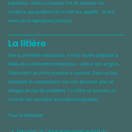
prédateur, celles-ci risquent fort de stresser vos
lombrics, qui perdront de ce fait leur appétit… et leur
envie de se reproduire (normal).
La litière
Dès la première installation, il vous faudra préparer la
litière de votre lombricomposteur : celle-ci est, en gros,
l’équivalent de votre chambre à coucher. Dans ce lieu
tranquille du composteur, vos vers pourront aller se
réfugier en cas de problème. La litière se trouvera au
fond du bac principal du lombricomposteur.,
Pour la fabriquer :
Découpez un carton et recouvrez le fond du