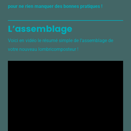
pour ne rien manquer des bonnes pratiques !
L’assemblage
Voici en vidéo le résumé simple de l’assemblage de
votre nouveau lombricomposteur !